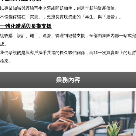
以專業知識與經驗再生老舊或問題物件，創造全新的資產價值。
不僅僅停留在「買賣」，更擅長實現資產的「再生」與「運營」。
一體化體系與長期支援
從收購、設計、施工、運營、管理到經營支援，全部由集團內部一站式完
成。
我們珍視的是與客戶攜手共進的長久夥伴關係，而非一次買賣即止的短暫
往來。
業務內容