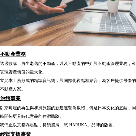
不動產業務
透過收購、再生老舊的不動產，以及不動產的中介與不動產管理業務，來
實現資產價值的最大化。
立足本土所形成的精準資訊網，與國際化視點相結合，為客戶提供最優的
不動產方案。
旅館事業
以京町屋的再生與和風旅館的新建運營為載體，傳遞日本文化的底蘊，同
時開拓更具時代意義的住宿體驗。
我們正以京都為起點，持續擴展「悠 HARUKA」品牌的版圖。
經營支援事業