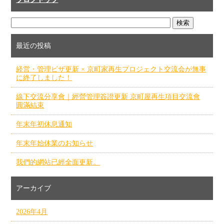
最近の投稿
経営・管理ビザ更新 × 京町家再生プロジェクト交流会が無事
に終了しました！
線下交流分享會｜經營管理簽證更新 京町屋再生項目交流會
圓滿結束
年末年初休息通知
年末年始休業のお知らせ
我們的網站已經全面更新。
アーカイブ
2026年4月