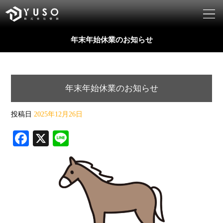
年末年始休業のお知らせ
年末年始休業のお知らせ
投稿日
2025年12月26日
Fa
X
Li
ce
ne
bo
ok